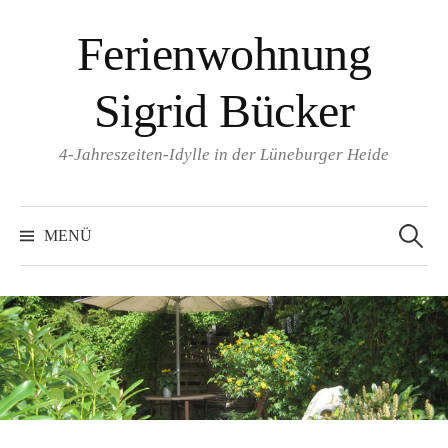
Springe
Ferienwohnung
zum
Inhalt
Sigrid Bücker
4-Jahreszeiten-Idylle in der Lüneburger Heide
Suchen
nach:
MENÜ